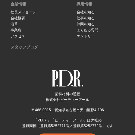
企業情報
採用情報
社長メッセージ
会社を知る
会社概要
仕事を知る
沿革
仲間を知る
事業所
よくある質問
アクセス
エントリー
スタッフブログ
歯科材料の通販
株式会社ピーディーアール
〒468-0015 愛知県名古屋市天白区原4-106
「P.D.R.」「ピーディーアール」は弊社の
登録商標［登録第5252771号／登録第5252772号］です