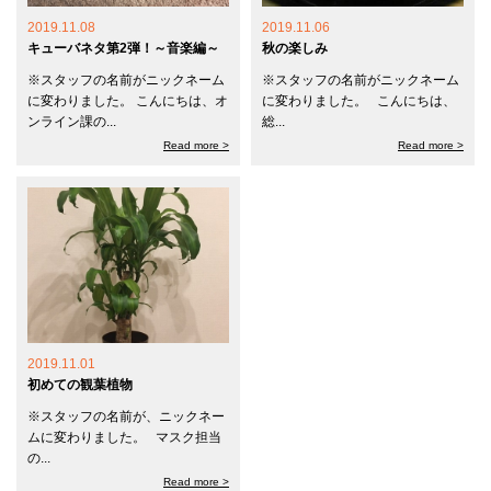
2019.11.08
2019.11.06
キューバネタ第2弾！～音楽編～
秋の楽しみ
※スタッフの名前がニックネーム
※スタッフの名前がニックネーム
に変わりました。 こんにちは、オ
に変わりました。 こんにちは、
ンライン課の...
総...
Read more >
Read more >
2019.11.01
初めての観葉植物
※スタッフの名前が、ニックネー
ムに変わりました。 マスク担当
の...
Read more >