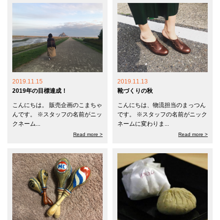
2019.11.15
2019.11.13
2019年の目標達成！
靴づくりの秋
こんにちは。 販売企画のこまちゃ
こんにちは、物流担当のまっつん
んです。 ※スタッフの名前がニッ
です。 ※スタッフの名前がニック
クネーム...
ネームに変わりま...
Read more >
Read more >