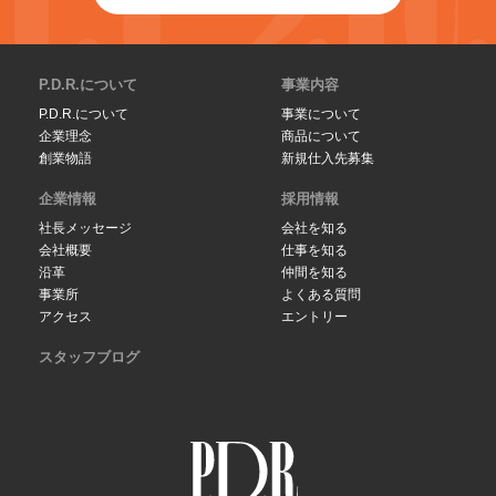
P.D.R.について
事業内容
P.D.R.について
事業について
企業理念
商品について
創業物語
新規仕入先募集
企業情報
採用情報
社長メッセージ
会社を知る
会社概要
仕事を知る
沿革
仲間を知る
事業所
よくある質問
アクセス
エントリー
スタッフブログ