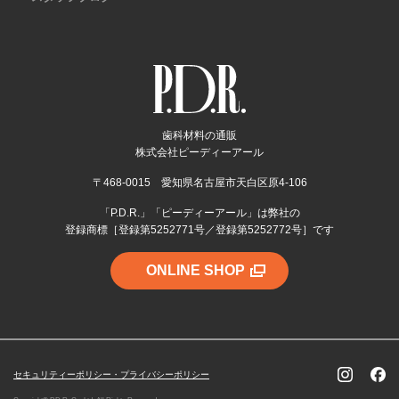
歯科材料の通販
株式会社ピーディーアール
〒468-0015 愛知県名古屋市天白区原4-106
「P.D.R.」「ピーディーアール」は弊社の
登録商標［登録第5252771号／登録第5252772号］です
ONLINE SHOP
セキュリティーポリシー・プライバシーポリシー