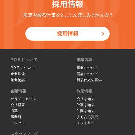
採用情報
知恵を絞る仕事をとことん楽しみませんか？
採用情報
P.D.R.について
事業内容
P.D.R.について
事業について
企業理念
商品について
創業物語
新規仕入先募集
企業情報
採用情報
社長メッセージ
会社を知る
会社概要
仕事を知る
沿革
仲間を知る
事業所
よくある質問
アクセス
エントリー
スタッフブログ