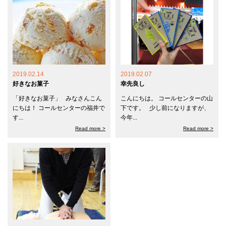
2019.02.14
2019.02.07
好きなお菓子
幸先良し
「好きなお菓子」 みなさんこん
こんにちは。 コールセンターの山
にちは！ コールセンターの福井で
下です。 少し前になりますが、
す...
今年...
Read more >
Read more >