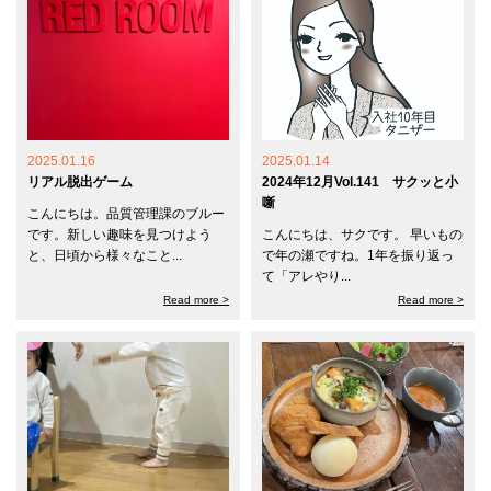
2025.01.16
2025.01.14
リアル脱出ゲーム
2024年12月Vol.141 サクッと小
噺
こんにちは。品質管理課のブルー
です。新しい趣味を見つけよう
こんにちは、サクです。 早いもの
と、日頃から様々なこと...
で年の瀬ですね。1年を振り返っ
て「アレやり...
Read more >
Read more >