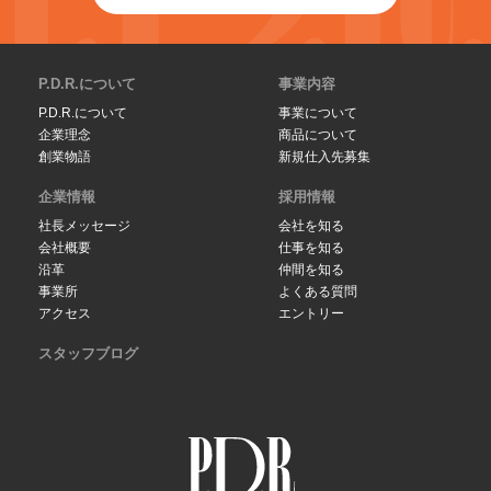
P.D.R.について
事業内容
P.D.R.について
事業について
企業理念
商品について
創業物語
新規仕入先募集
企業情報
採用情報
社長メッセージ
会社を知る
会社概要
仕事を知る
沿革
仲間を知る
事業所
よくある質問
アクセス
エントリー
スタッフブログ