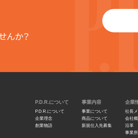
せんか？
P.D.R.について
事業内容
企業
P.D.R.について
事業について
社長メ
企業理念
商品について
会社概
創業物語
新規仕入先募集
沿革
事業所