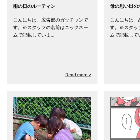
雨の日のルーティン
母の思い出の
こんにちは。広告部のガッチャンで
こんにちは。
す。※スタッフの名前はニックネー
す。※スタッ
ムで記載していま...
ムで記載していま
Read more >