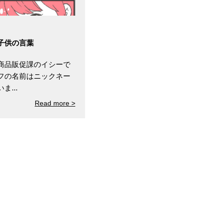
子供の言葉
商品販促課のイシーで
フの名前はニックネー
...
Read more >