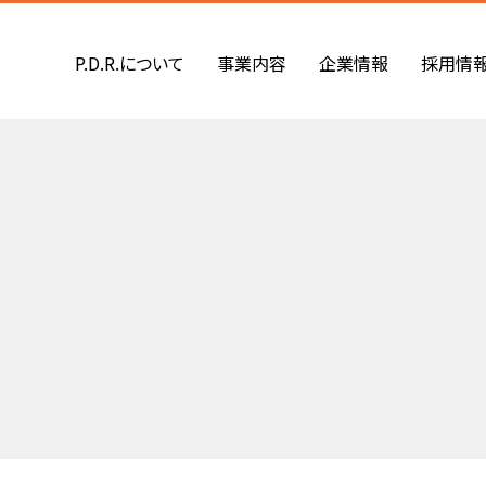
P.D.R.について
事業内容
企業情報
採用情