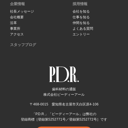
企業情報
採用情報
社長メッセージ
会社を知る
会社概要
仕事を知る
沿革
仲間を知る
事業所
よくある質問
アクセス
エントリー
スタッフブログ
歯科材料の通販
株式会社ピーディーアール
〒468-0015 愛知県名古屋市天白区原4-106
「P.D.R.」「ピーディーアール」は弊社の
登録商標［登録第5252771号／登録第5252772号］です