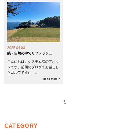
2025.04.03
続・自然の中でリフレッシュ
こんにちは。システム課のアオタ
ンです。前回のブログでお話しし
たゴルフですが、...
Read more >
1
CATEGORY