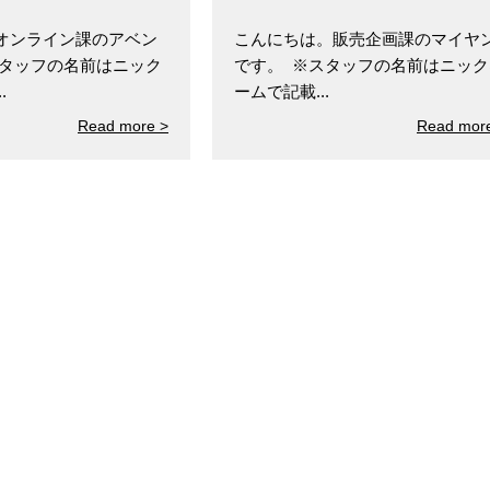
オンライン課のアベン
こんにちは。販売企画課のマイヤ
スタッフの名前はニック
です。 ※スタッフの名前はニック
.
ームで記載...
Read more >
Read mor