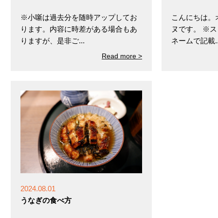
※小噺は過去分を随時アップしてお
こんにちは。
ります。内容に時差がある場合もあ
ヌです。 ※
りますが、是非ご...
ネームで記載..
Read more >
2024.08.01
うなぎの食べ方