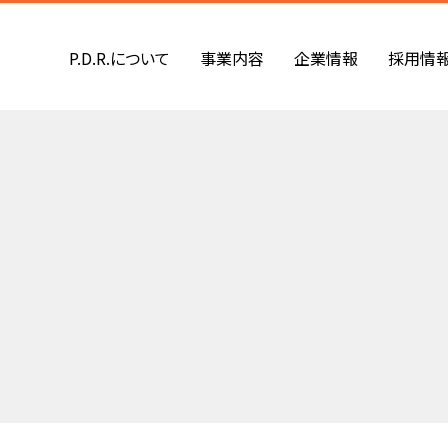
P.D.R.について
事業内容
企業情報
採用情