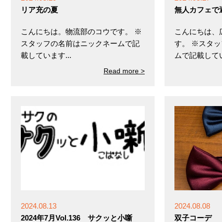
リア充の夏
無人カフェで
こんにちは。物流部のコウです。 ※
こんにちは、
スタッフの名前はニックネームで記
す。 ※スタ
載しています...
ムで記載してい.
Read more >
2024.08.13
2024.08.08
2024年7月Vol.136 サクッと小噺
双子コーデ