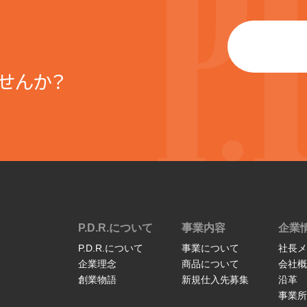
せんか？
P.D.R.について
事業内容
企業
P.D.R.について
事業について
社長メ
企業理念
商品について
会社概
創業物語
新規仕入先募集
沿革
事業所