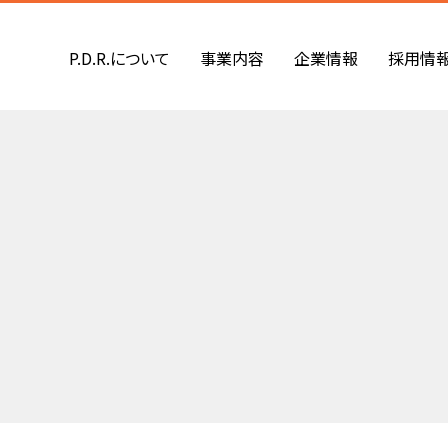
P.D.R.について
事業内容
企業情報
採用情