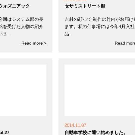
ウォズニアック
セサミストリート顔
今回はシステム部の長
吉村の顔って 制作の竹内がお届け
銘を受けた人物の紹介
ます。私の仕事場には今年4月入社
...
品...
Read more >
Read mor
2014.11.07
l.27
自動車学校に通い始めました。