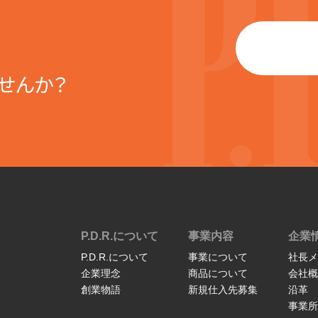
せんか？
P.D.R.について
事業内容
企業
P.D.R.について
事業について
社長メ
企業理念
商品について
会社概
創業物語
新規仕入先募集
沿革
事業所