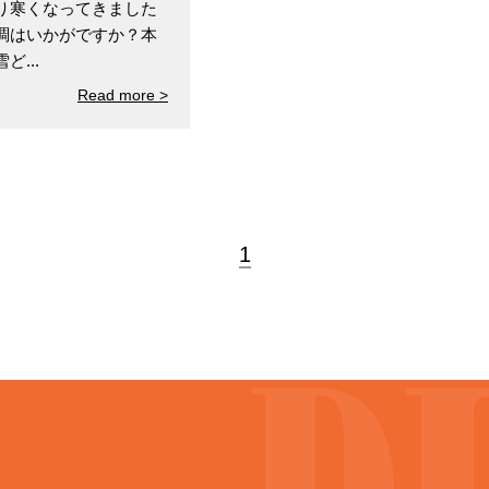
り寒くなってきました
調はいかがですか？本
...
Read more >
1