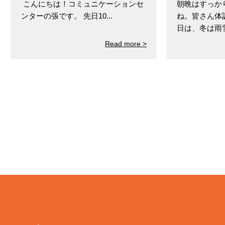
こんにちは！コミュニケーションセ
朝晩はすっか
ンターの張です。 先日10...
ね。皆さん体
日は、冬は雨雪ど
Read more >