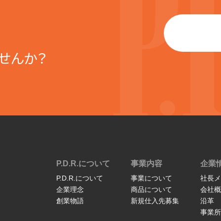
せんか？
P.D.R.について
事業内容
企業
P.D.R.について
事業について
社長メ
企業理念
商品について
会社概
創業物語
新規仕入先募集
沿革
事業所