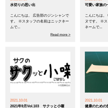
水切りの思い出
可愛い家族の
こんにちは。 広告部のジンシャンで
こんにちは。
す。 ※スタッフの名前はニックネー
ヌです。 ※
ムで...
ネームで...
Read more >
2021.10.01
2021.10.01
2021年9月Vol.103 サクッと小噺
健康のための