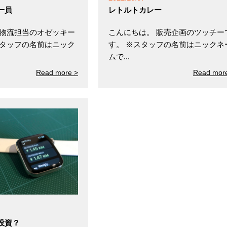
一員
レトルトカレー
 物流担当のオゼッキー
こんにちは。 販売企画のツッチー
スタッフの名前はニック
す。 ※スタッフの名前はニックネ
ムで...
Read more >
Read mor
投資？