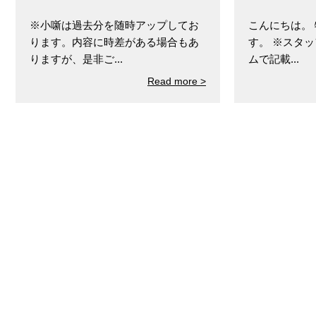
※小噺は過去分を随時アップしてお
こんにちは。
ります。内容に時差がある場合もあ
す。 ※スタ
りますが、是非ご...
ムで記載...
Read more >