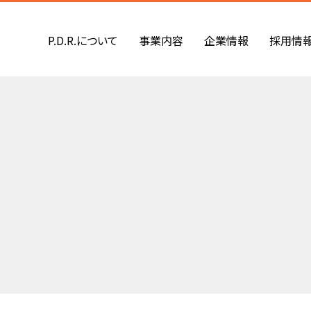
P.D.R.について
事業内容
企業情報
採用情