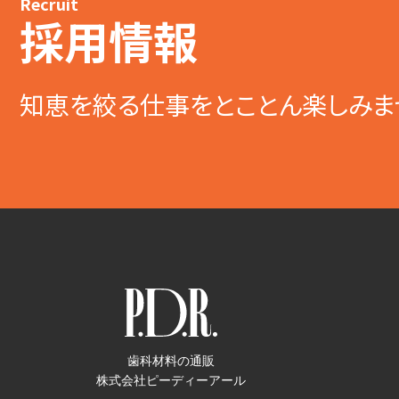
Recruit
採用情報
知恵を絞る仕事をとことん楽しみま
歯科材料の通販
株式会社ピーディーアール