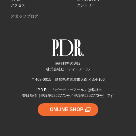
アクセス
エントリー
スタッフブログ
歯科材料の通販
株式会社ピーディーアール
〒468-0015 愛知県名古屋市天白区原4-106
「P.D.R.」「ピーディーアール」は弊社の
登録商標［登録第5252771号／登録第5252772号］です
ONLINE SHOP