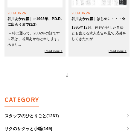
2009.06.26
2009.06.26
谷川あかね篇｜～1993年。P.D.R.
谷川あかね篇｜はじめに・・・☆
に出会うまで(1/2)
1995年12月、仲谷がだした自伝
～時は遡って、2002年の話です
とも言える求人広告を見て 応募を
～私は、谷川あかねと申します。
してきたのが...
あまり...
Read more >
Read more >
1
CATEGORY
スタッフのひとりごと(1261)
サクのサクッと小噺(149)