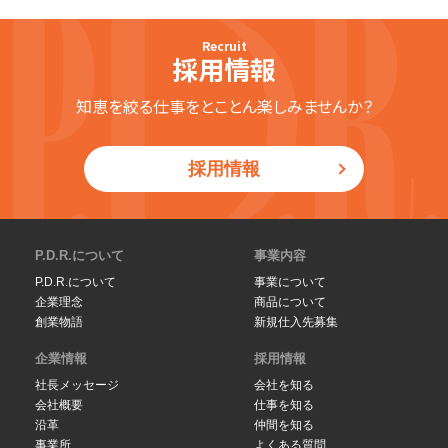
Recruit
採用情報
知恵を絞る仕事をとことん楽しみませんか？
採用情報
P.D.R.について
事業内容
P.D.R.について
事業について
企業理念
商品について
創業物語
新規仕入先募集
企業情報
採用情報
社長メッセージ
会社を知る
会社概要
仕事を知る
沿革
仲間を知る
事業所
よくある質問