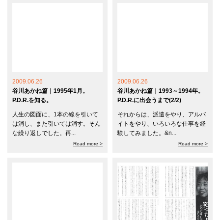
2009.06.26
2009.06.26
谷川あかね篇｜1995年1月。
谷川あかね篇｜1993～1994年。
P.D.R.を知る。
P.D.R.に出会うまで(2/2)
人生の図面に、1本の線を引いて
それからは、派遣をやり、アルバ
は消し、また引いては消す。そん
イトをやり、いろいろな仕事を経
な繰り返しでした。再...
験してみました。&n...
Read more >
Read more >