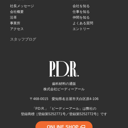
社長メッセージ
会社を知る
会社概要
仕事を知る
沿革
仲間を知る
事業所
よくある質問
アクセス
エントリー
スタッフブログ
歯科材料の通販
株式会社ピーディーアール
〒468-0015 愛知県名古屋市天白区原4-106
「P.D.R.」「ピーディーアール」は弊社の
登録商標［登録第5252771号／登録第5252772号］です
ONLINE SHOP