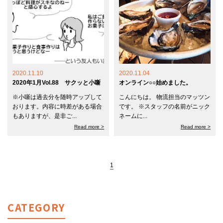
2020.11.10
2020.11.04
2020年1月Vol.88 サクッと小噺
オンライン○○始めました。
※小噺は過去分を随時アップして
こんにちは。 物流担当のマッツン
おります。内容に時差がある場合
です。 ※スタッフの名前がニック
もありますが、是非ご...
ネームに...
Read more >
Read more >
1
CATEGORY