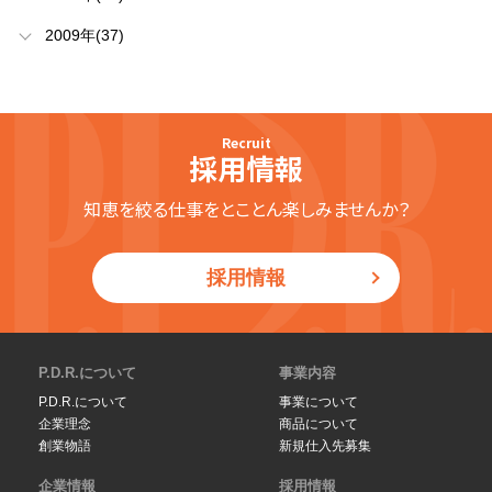
2009年(37)
Recruit
採用情報
知恵を絞る仕事をとことん楽しみませんか？
採用情報
P.D.R.について
事業内容
P.D.R.について
事業について
企業理念
商品について
創業物語
新規仕入先募集
企業情報
採用情報