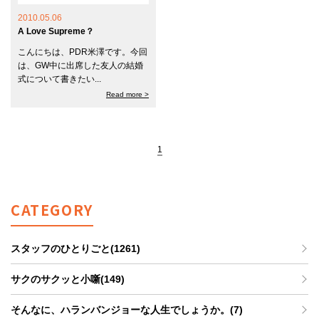
2010.05.06
A Love Supreme？
こんにちは、PDR米澤です。今回
は、GW中に出席した友人の結婚
式について書きたい...
Read more >
1
CATEGORY
スタッフのひとりごと(1261)
サクのサクッと小噺(149)
そんなに、ハランバンジョーな人生でしょうか。(7)