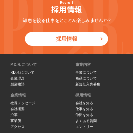
Recruit
採用情報
知恵を絞る仕事をとことん楽しみませんか？
採用情報
P.D.R.について
事業内容
P.D.R.について
事業について
企業理念
商品について
創業物語
新規仕入先募集
企業情報
採用情報
社長メッセージ
会社を知る
会社概要
仕事を知る
沿革
仲間を知る
事業所
よくある質問
アクセス
エントリー