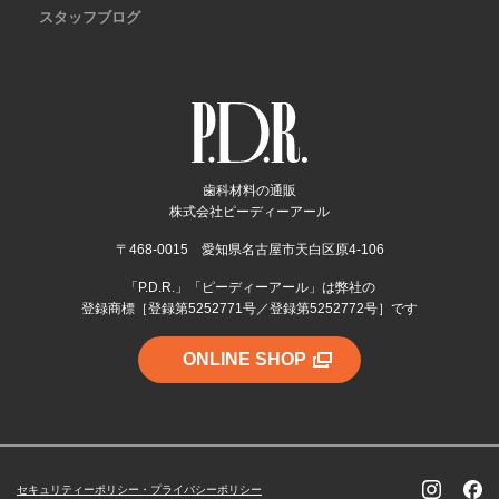
スタッフブログ
歯科材料の通販
株式会社ピーディーアール
〒468-0015 愛知県名古屋市天白区原4-106
「P.D.R.」「ピーディーアール」は弊社の
登録商標［登録第5252771号／登録第5252772号］です
ONLINE SHOP
セキュリティーポリシー・プライバシーポリシー