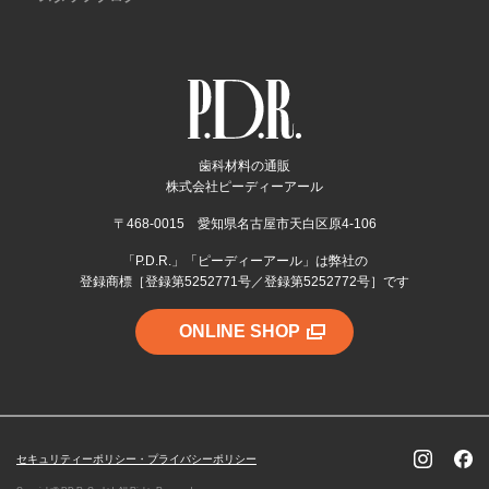
歯科材料の通販
株式会社ピーディーアール
〒468-0015 愛知県名古屋市天白区原4-106
「P.D.R.」「ピーディーアール」は弊社の
登録商標［登録第5252771号／登録第5252772号］です
ONLINE SHOP
セキュリティーポリシー・プライバシーポリシー