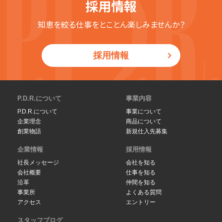
採用情報
知恵を絞る仕事をとことん楽しみませんか？
採用情報
P.D.R.について
事業内容
P.D.R.について
事業について
企業理念
商品について
創業物語
新規仕入先募集
企業情報
採用情報
社長メッセージ
会社を知る
会社概要
仕事を知る
沿革
仲間を知る
事業所
よくある質問
アクセス
エントリー
スタッフブログ