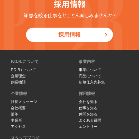
採用情報
知恵を絞る仕事をとことん楽しみませんか？
採用情報
P.D.R.について
事業内容
P.D.R.について
事業について
企業理念
商品について
創業物語
新規仕入先募集
企業情報
採用情報
社長メッセージ
会社を知る
会社概要
仕事を知る
沿革
仲間を知る
事業所
よくある質問
アクセス
エントリー
スタッフブログ