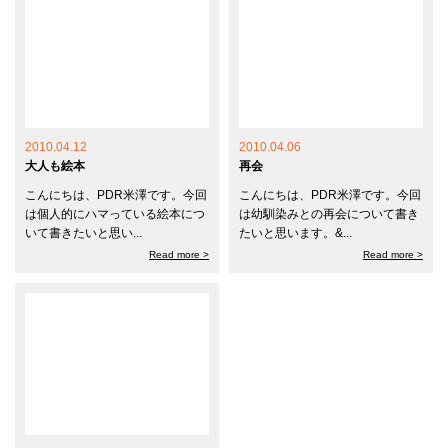
2010.04.12
2010.04.06
大人も絵本
再会
こんにちは、PDR米澤です。今回
こんにちは、PDR米澤です。今回
は個人的にハマっている絵本につ
は幼馴染みとの再会について書き
いて書きたいと思い...
たいと思います。&...
Read more >
Read more >