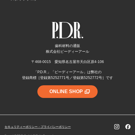
歯科材料の通販
株式会社ピーディーアール
〒468-0015 愛知県名古屋市天白区原4-106
「P.D.R.」「ピーディーアール」は弊社の
登録商標［登録第5252771号／登録第5252772号］です
ONLINE SHOP
セキュリティーポリシー・プライバシーポリシー