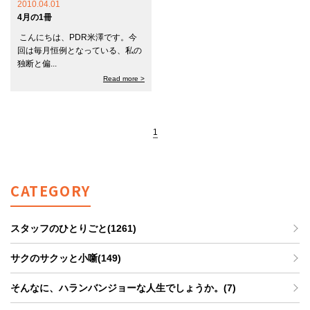
2010.04.01
4月の1冊
こんにちは、PDR米澤です。今
回は毎月恒例となっている、私の
独断と偏...
Read more >
1
CATEGORY
スタッフのひとりごと(1261)
サクのサクッと小噺(149)
そんなに、ハランバンジョーな人生でしょうか。(7)