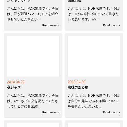
グッドデザイン
誕生日会
こんにちは、PDR米澤です。今回
こんにちは、PDR米澤です。今回
は、私が最近ハマったモノを紹介
は、自分の誕生会について書きた
させていただきたい...
いと思います。&n...
Read more >
Read more >
2010.04.22
2010.04.20
夜ジャズ
意味のある服
こんにちは、PDR米澤です。今回
こんにちは、PDR米澤です。今回
は、いつもブログを読んでくださ
は自分の趣味である洋服について
っている方に音楽紹...
を書きたいと思いま...
Read more >
Read more >