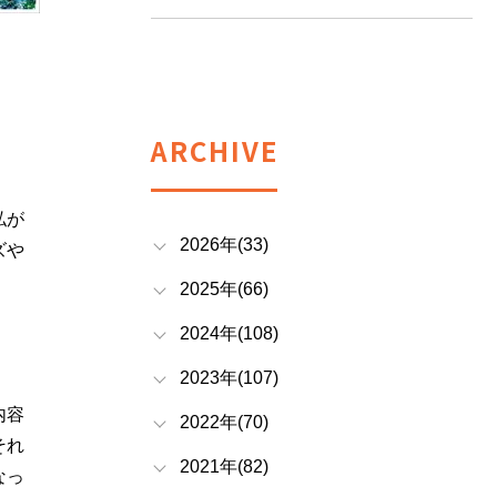
ARCHIVE
私が
2026年(33)
ズや
2025年(66)
2024年(108)
2023年(107)
内容
2022年(70)
それ
2021年(82)
なっ