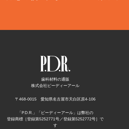
歯科材料の通販
株式会社ピーディーアール
〒468-0015 愛知県名古屋市天白区原4-106
「P.D.R.」「ピーディーアール」は弊社の
登録商標［登録第5252771号／登録第5252772号］で
す