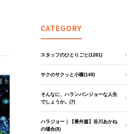
CATEGORY
スタッフのひとりごと(1261)
サクのサクッと小噺(149)
そんなに、ハランバンジョーな人生
でしょうか。(7)
ハラジョー｜【番外篇】谷川あかね
の場合(8)