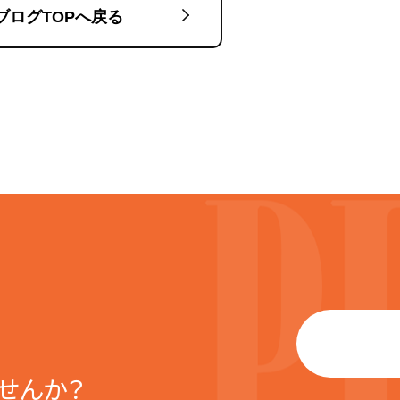
ブログTOPへ戻る
せんか？