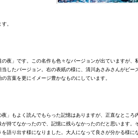
ます。
道の夜」です。この名作も色々なバージョンが出ていますが、
担当したバージョン。右の表紙の様に、清川あさみさんがビー
治の言葉を更にイメージ豊かなものにしています。
の夜」もよく読んでもらった記憶はありますが、正直なところ
味が持てなかったので、記憶に残らなかったのだと思います。
さを語り出す様になりました。大人になって良さが分かる様に