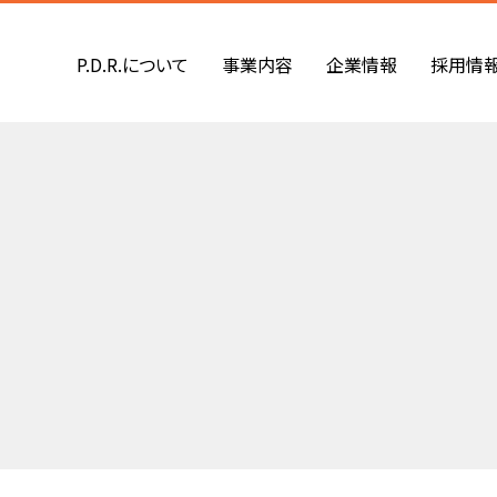
P.D.R.について
事業内容
企業情報
採用情