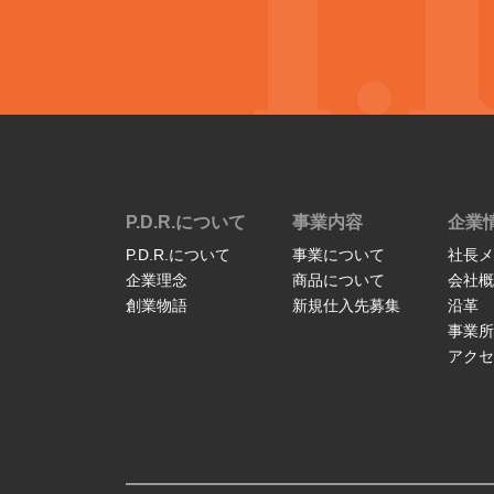
P.D.R.について
事業内容
企業
P.D.R.について
事業について
社長メ
企業理念
商品について
会社概
創業物語
新規仕入先募集
沿革
事業所
アクセ