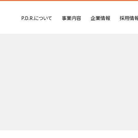
P.D.R.について
事業内容
企業情報
採用情