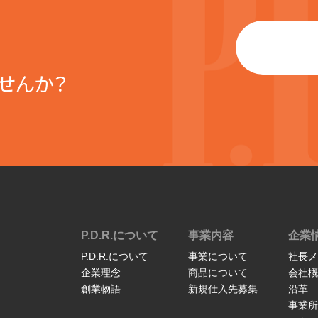
せんか？
P.D.R.について
事業内容
企業
P.D.R.について
事業について
社長メ
企業理念
商品について
会社概
創業物語
新規仕入先募集
沿革
事業所