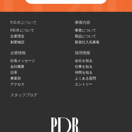
P.D.R.について
事業内容
P.D.R.について
事業について
企業理念
商品について
創業物語
新規仕入先募集
企業情報
採用情報
社長メッセージ
会社を知る
会社概要
仕事を知る
沿革
仲間を知る
事業所
よくある質問
アクセス
エントリー
スタッフブログ