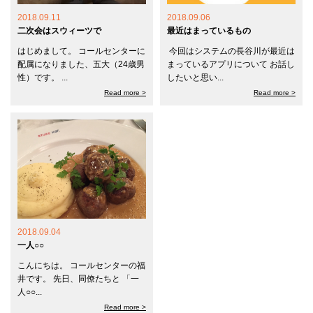
2018.09.11
2018.09.06
二次会はスウィーツで
最近はまっているもの
はじめまして。 コールセンターに
今回はシステムの長谷川が最近は
配属になりました、五大（24歳男
まっているアプリについて お話し
性）です。 ...
したいと思い...
Read more >
Read more >
2018.09.04
一人○○
こんにちは。 コールセンターの福
井です。 先日、同僚たちと 「一
人○○...
Read more >