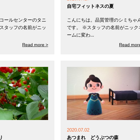
自宅フィットネスの夏
 コールセンターのタニ
こんにちは。品質管理のシミちゃ
※スタッフの名前がニッ
です。 ※スタッフの名前がニック
ームに変わ...
Read more >
Read mor
2020.07.02
り
あつまれ どうぶつの森