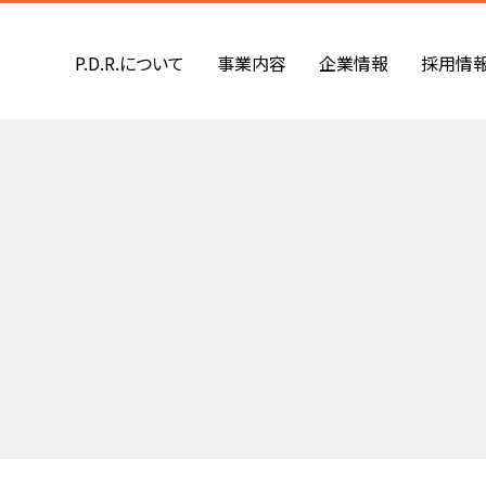
P.D.R.について
事業内容
企業情報
採用情