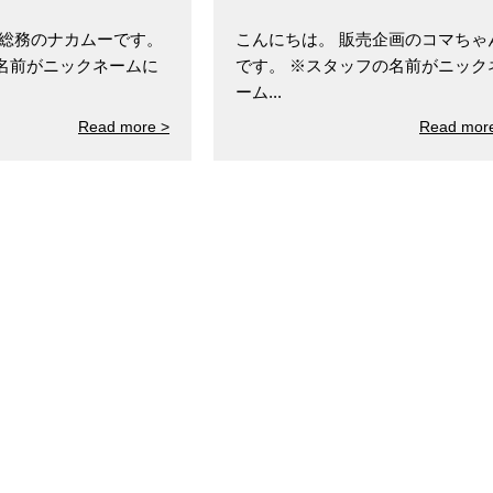
 総務のナカムーです。
こんにちは。 販売企画のコマちゃ
名前がニックネームに
です。 ※スタッフの名前がニック
ーム...
Read more >
Read mor