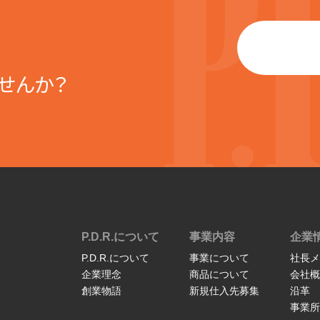
せんか？
P.D.R.について
事業内容
企業
P.D.R.について
事業について
社長メ
企業理念
商品について
会社概
創業物語
新規仕入先募集
沿革
事業所