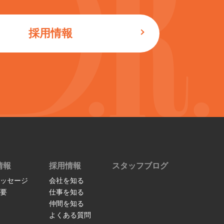
採用情報
情報
採用情報
スタッフブログ
ッセージ
会社を知る
要
仕事を知る
仲間を知る
よくある質問