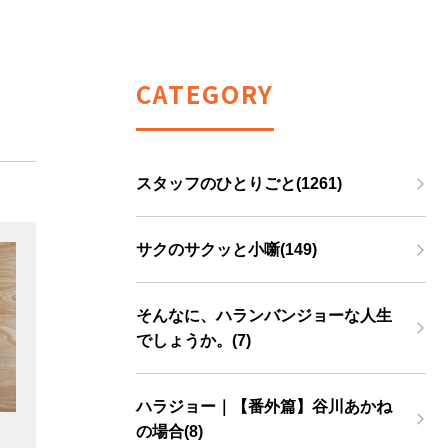
CATEGORY
スタッフのひとりごと(1261)
サクのサクッと小噺(149)
そんなに、ハランバンジョーな人生
でしょうか。(7)
ハラジョー｜【番外篇】谷川あかね
の場合(8)