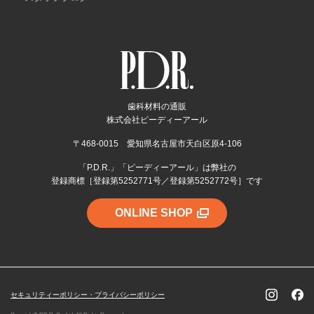
歯科材料の通販
株式会社ピーディーアール
〒468-0015 愛知県名古屋市天白区原4-106
「P.D.R.」「ピーディーアール」は弊社の
登録商標［登録第5252771号／登録第5252772号］です
ONLINE SHOP
セキュリティーポリシー・プライバシーポリシー