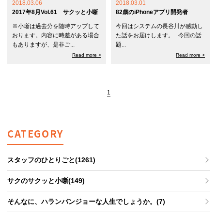
2018.03.06
2018.03.01
2017年8月Vol.61 サクッと小噺
82歳のiPhoneアプリ開発者
※小噺は過去分を随時アップして
今回はシステムの長谷川が感動し
おります。内容に時差がある場合
た話をお届けします。 今回の話
もありますが、是非ご...
題...
Read more >
Read more >
1
CATEGORY
スタッフのひとりごと(1261)
サクのサクッと小噺(149)
そんなに、ハランバンジョーな人生でしょうか。(7)