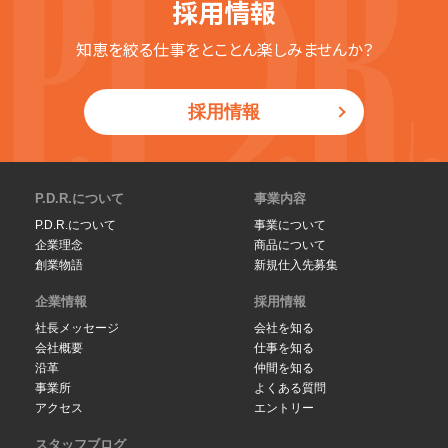
採用情報
知恵を絞る仕事をとことん楽しみませんか？
採用情報
P.D.R.について
事業内容
P.D.R.について
事業について
企業理念
商品について
創業物語
新規仕入先募集
企業情報
採用情報
社長メッセージ
会社を知る
会社概要
仕事を知る
沿革
仲間を知る
事業所
よくある質問
アクセス
エントリー
スタッフブログ