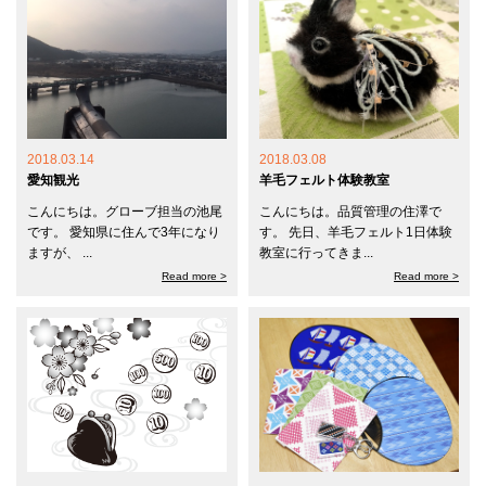
2018.03.14
2018.03.08
愛知観光
羊毛フェルト体験教室
こんにちは。グローブ担当の池尾
こんにちは。品質管理の住澤で
です。 愛知県に住んで3年になり
す。 先日、羊毛フェルト1日体験
ますが、 ...
教室に行ってきま...
Read more >
Read more >