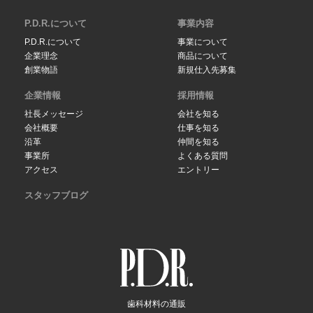
P.D.R.について
事業内容
P.D.R.について
事業について
企業理念
商品について
創業物語
新規仕入先募集
企業情報
採用情報
社長メッセージ
会社を知る
会社概要
仕事を知る
沿革
仲間を知る
事業所
よくある質問
アクセス
エントリー
スタッフブログ
歯科材料の通販