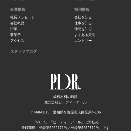
企業情報
採用情報
社長メッセージ
会社を知る
会社概要
仕事を知る
沿革
仲間を知る
事業所
よくある質問
アクセス
エントリー
スタッフブログ
歯科材料の通販
株式会社ピーディーアール
〒468-0015 愛知県名古屋市天白区原4-106
「P.D.R.」「ピーディーアール」は弊社の
登録商標［登録第5252771号／登録第5252772号］です