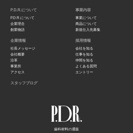
P.D.R.について
事業内容
P.D.R.について
事業について
企業理念
商品について
創業物語
新規仕入先募集
企業情報
採用情報
社長メッセージ
会社を知る
会社概要
仕事を知る
沿革
仲間を知る
事業所
よくある質問
アクセス
エントリー
スタッフブログ
歯科材料の通販