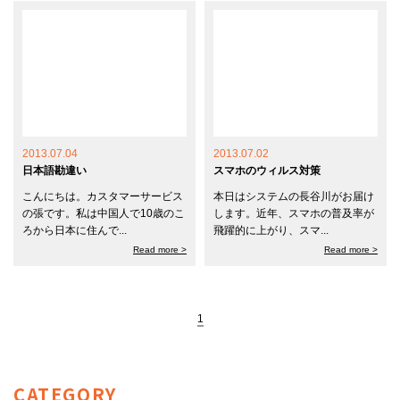
2013.07.04
2013.07.02
日本語勘違い
スマホのウィルス対策
こんにちは。カスタマーサービス
本日はシステムの長谷川がお届け
の張です。私は中国人で10歳のこ
します。近年、スマホの普及率が
ろから日本に住んで...
飛躍的に上がり、スマ...
Read more >
Read more >
1
CATEGORY