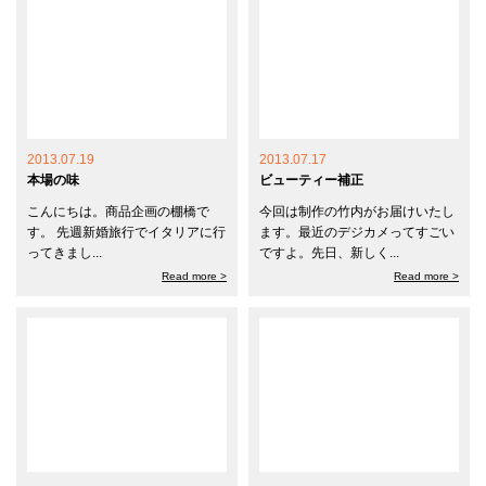
2013.07.19
2013.07.17
本場の味
ビューティー補正
こんにちは。商品企画の棚橋で
今回は制作の竹内がお届けいたし
す。 先週新婚旅行でイタリアに行
ます。最近のデジカメってすごい
ってきまし...
ですよ。先日、新しく...
Read more >
Read more >