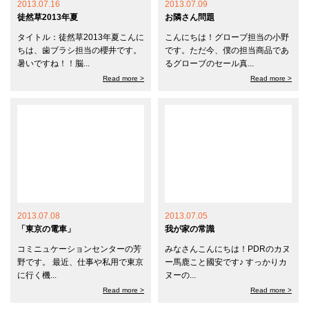
2013.07.16
2013.07.09
徒然草2013年夏
お隣さん問題
タイトル：徒然草2013年夏こんに
こんにちは！グローブ担当の小野
ちは、歯ブラシ担当の櫻井です。
です。ただ今、僕の担当商品であ
暑いですね！！脳...
るグローブのセール真...
Read more >
Read more >
2013.07.08
2013.07.05
「東京の電車」
我が家の常識
コミニュケーションセンターの芳
みなさんこんにちは！PDRのカヌ
野です。 最近、仕事や私用で東京
ー馬鹿こと國安です♪ すっかりカ
に行く機...
ヌーの...
Read more >
Read more >