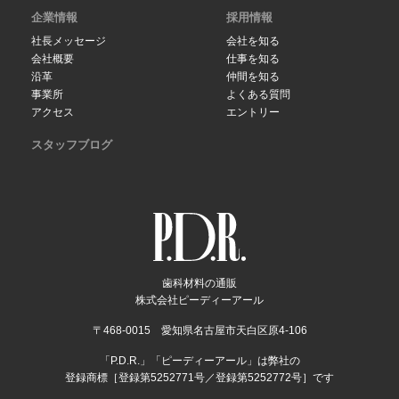
企業情報
採用情報
社長メッセージ
会社を知る
会社概要
仕事を知る
沿革
仲間を知る
事業所
よくある質問
アクセス
エントリー
スタッフブログ
歯科材料の通販
株式会社ピーディーアール
〒468-0015 愛知県名古屋市天白区原4-106
「P.D.R.」「ピーディーアール」は弊社の
登録商標［登録第5252771号／登録第5252772号］です