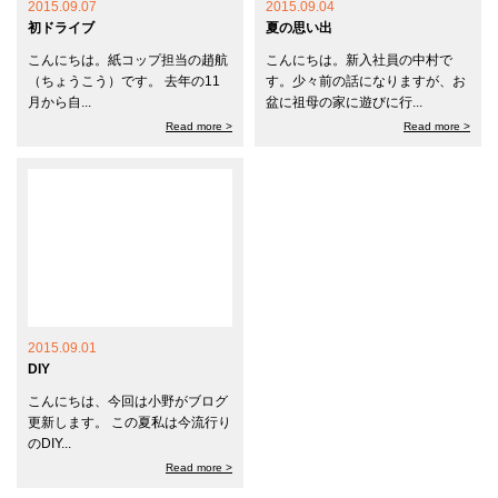
2015.09.07
2015.09.04
初ドライブ
夏の思い出
こんにちは。紙コップ担当の趙航
こんにちは。新入社員の中村で
（ちょうこう）です。 去年の11
す。少々前の話になりますが、お
月から自...
盆に祖母の家に遊びに行...
Read more >
Read more >
2015.09.01
DIY
こんにちは、今回は小野がブログ
更新します。 この夏私は今流行り
のDIY...
Read more >