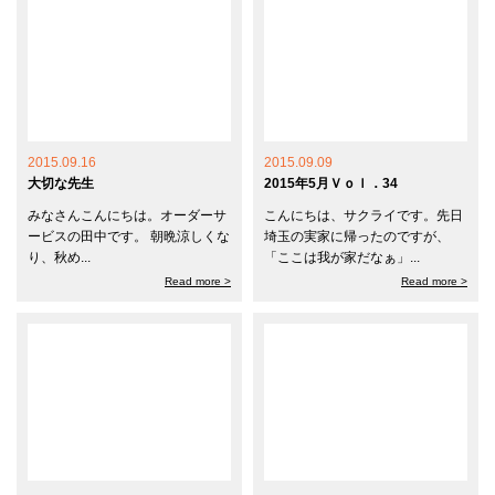
2015.09.16
2015.09.09
大切な先生
2015年5月Ｖｏｌ．34
みなさんこんにちは。オーダーサ
こんにちは、サクライです。先日
ービスの田中です。 朝晩涼しくな
埼玉の実家に帰ったのですが、
り、秋め...
「ここは我が家だなぁ」...
Read more >
Read more >