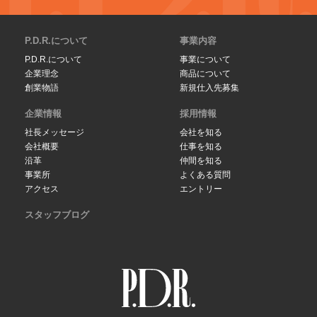
P.D.R.について
事業内容
P.D.R.について
事業について
企業理念
商品について
創業物語
新規仕入先募集
企業情報
採用情報
社長メッセージ
会社を知る
会社概要
仕事を知る
沿革
仲間を知る
事業所
よくある質問
アクセス
エントリー
スタッフブログ