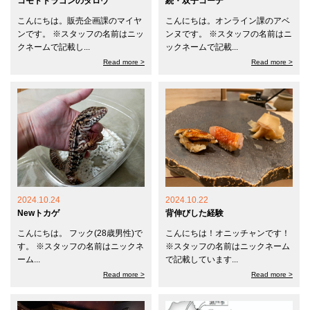
コモドドラゴンのタロウ
続・双子コーデ
こんにちは。販売企画課のマイヤ
こんにちは。オンライン課のアベ
ンです。 ※スタッフの名前はニッ
ンヌです。 ※スタッフの名前はニ
クネームで記載し...
ックネームで記載...
Read more >
Read more >
2024.10.24
2024.10.22
Newトカゲ
背伸びした経験
こんにちは。 フック(28歳男性)で
こんにちは！オニッチャンです！
す。 ※スタッフの名前はニックネ
※スタッフの名前はニックネーム
ーム...
で記載しています...
Read more >
Read more >