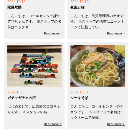
2024.10.15
2024.10.10
陀羅尼助
夜風と猫
こんにちは。コールセンター課の
こんにちは。品質管理課のアオで
アマちゃんです。 ※スタッフの名
す。 ※スタッフの名前はニックネ
前はニックネ...
ームで記載してい...
Read more >
Read more >
2024.10.08
2024.10.01
ガチャガチャの沼
ソーキそば
はじめまして、広告部のココちゃ
こんにちは、コールセンターのチ
んです。 ※スタッフの名...
ョウです。 ※スタッフの名前はニ
ックネームで記載...
Read more >
Read more >