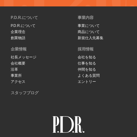
P.D.R.について
事業内容
P.D.R.について
事業について
企業理念
商品について
創業物語
新規仕入先募集
企業情報
採用情報
社長メッセージ
会社を知る
会社概要
仕事を知る
沿革
仲間を知る
事業所
よくある質問
アクセス
エントリー
スタッフブログ