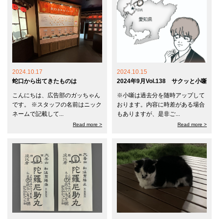
2024.10.17
2024.10.15
蛇口から出てきたものは
2024年9月Vol.138 サクッと小噺
こんにちは、広告部のガッちゃん
※小噺は過去分を随時アップして
です。 ※スタッフの名前はニック
おります。内容に時差がある場合
ネームで記載して...
もありますが、是非ご...
Read more >
Read more >