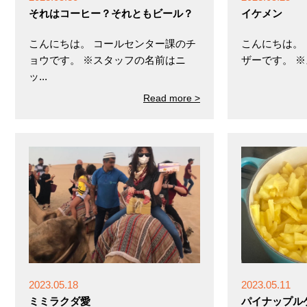
それはコーヒー？それともビール？
イケメン
こんにちは。 コールセンター課のチ
こんにちは。
ョウです。 ※スタッフの名前はニ
ザーです。 ※ス
ッ...
Read more >
2023.05.18
2023.05.11
ミミラクダ愛
パイナップル