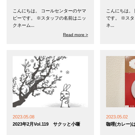
こんにちは。 コールセンターのヤマ
こんにちは。
ピーです。 ※スタッフの名前はニッ
です。 ※ス
クネーム...
ネ...
Read more >
2023.05.08
2023.05.02
2023年2月Vol.119 サクッと小噺
咖哩(カレー)