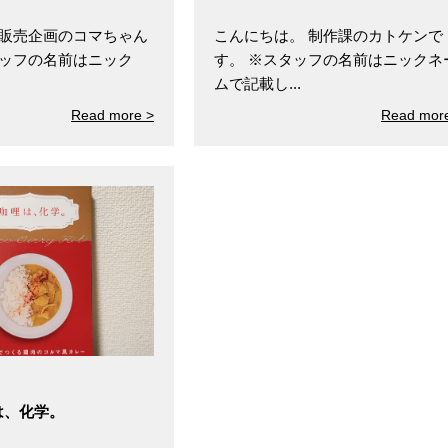
 販売企画のコマちゃん
こんにちは。 制作課のカトケンで
タッフの名前はニック
す。 ※スタッフの名前はニックネ
ムで記載し...
Read more >
Read mor
は、化学。