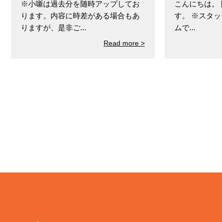
※小噺は過去分を随時アップしてお
こんにちは。
ります。内容に時差がある場合もあ
す。 ※スタ
りますが、是非ご...
ムで...
Read more >