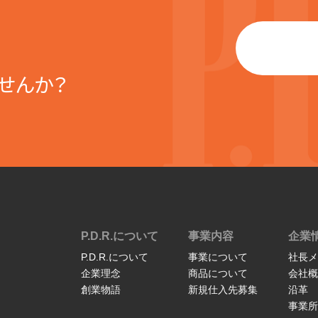
せんか？
P.D.R.について
事業内容
企業
P.D.R.について
事業について
社長メ
企業理念
商品について
会社概
創業物語
新規仕入先募集
沿革
事業所