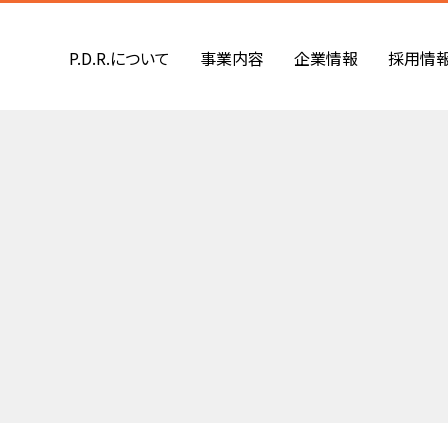
P.D.R.について
事業内容
企業情報
採用情