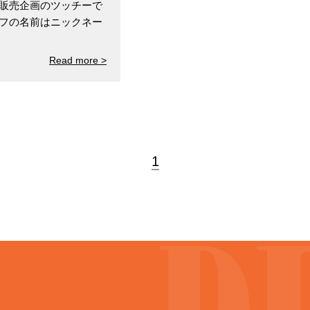
 販売企画のツッチーで
ッフの名前はニックネー
Read more >
1