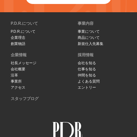
P.D.R.について
事業内容
P.D.R.について
事業について
企業理念
商品について
創業物語
新規仕入先募集
企業情報
採用情報
社長メッセージ
会社を知る
会社概要
仕事を知る
沿革
仲間を知る
事業所
よくある質問
アクセス
エントリー
スタッフブログ