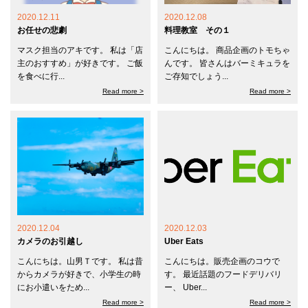
2020.12.11
2020.12.08
お任せの悲劇
料理教室 その１
マスク担当のアキです。 私は「店
こんにちは。 商品企画のトモちゃ
主のおすすめ」が好きです。 ご飯
んです。 皆さんはバーミキュラを
を食べに行...
ご存知でしょう...
Read more >
Read more >
2020.12.04
2020.12.03
カメラのお引越し
Uber Eats
こんにちは。山男Ｔです。 私は昔
こんにちは。販売企画のコウで
からカメラが好きで、小学生の時
す。 最近話題のフードデリバリ
にお小遣いをため...
ー、 Uber...
Read more >
Read more >