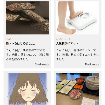
2020.12.18
2020.12.16
筋トレをはじめました。
人生初ダイエット
こんにちは、商品部のゴディで
こんにちは。 総務のヨッシーで
す。 先日、筋トレについて熱く語
す。 先日、初めてダイエットをし
る本を読みました。...
ました。 ...
Read more >
Read more >