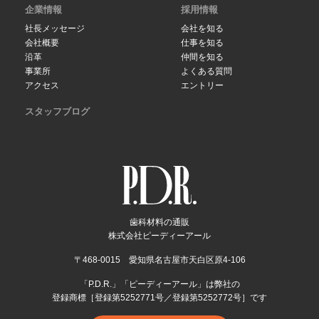
企業情報
採用情報
社長メッセージ
会社を知る
会社概要
仕事を知る
沿革
仲間を知る
事業所
よくある質問
アクセス
エントリー
スタッフブログ
歯科材料の通販
株式会社ピーディーアール
〒468-0015 愛知県名古屋市天白区原4-106
「P.D.R.」「ピーディーアール」は弊社の
登録商標［登録第5252771号／登録第5252772号］です