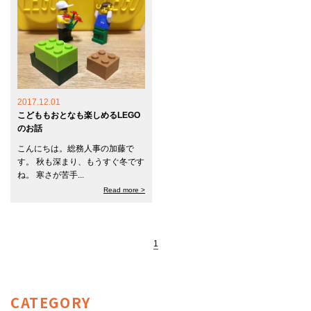
2017.12.01
こどももおとなも楽しめるLEGO
のお話
こんにちは。総務人事の加藤で
す。 秋も深まり、もうすぐ冬です
ね。 寒さが苦手...
Read more >
1
CATEGORY