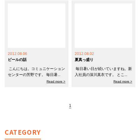
2012.08.06
2012.08.02
ビールの話
夏真っ盛り
こんにちは。コミュニケーション
毎日暑い日が続いていますね。新
センターの芳野です。 毎日暑...
入社員の深川真衣です。 とこ...
Read more >
Read more >
1
CATEGORY