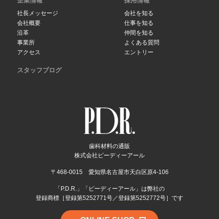
企業情報
採用情報
社長メッセージ
会社を知る
会社概要
仕事を知る
沿革
仲間を知る
事業所
よくある質問
アクセス
エントリー
スタッフブログ
歯科材料の通販
株式会社ピーディーアール
〒468-0015 愛知県名古屋市天白区原4-106
「P.D.R.」「ピーディーアール」は弊社の
登録商標［登録第5252771号／登録第5252772号］です