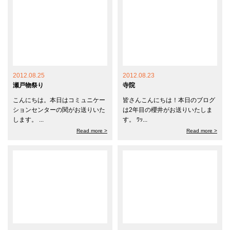
2012.08.25
2012.08.23
瀬戸物祭り
寺院
こんにちは。本日はコミュニケー
皆さんこんにちは！本日のブログ
ションセンターの関がお送りいた
は2年目の櫻井がお送りいたしま
します。 ...
す。 ﾜｯ...
Read more >
Read more >