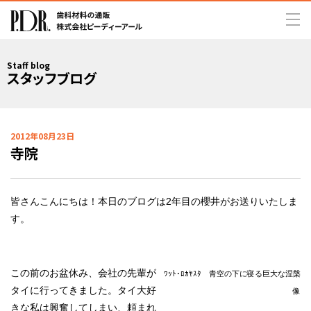
Staff blog
スタッフブログ
2012年08月23日
寺院
皆さんこんにちは！本日のブログは2年目の櫻井がお送りいたしま
す。
この前のお盆休み、会社の先輩が
ﾜｯﾄ･ﾛｶﾔｽﾀ
青空の下に寝る巨大な涅槃
タイに行ってきました。タイ大好
像
きな私は興奮してしまい、頼まれ