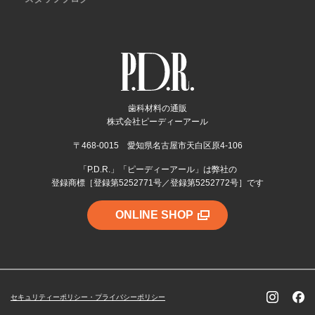
歯科材料の通販
株式会社ピーディーアール
〒468-0015 愛知県名古屋市天白区原4-106
「P.D.R.」「ピーディーアール」は弊社の
登録商標［登録第5252771号／登録第5252772号］です
ONLINE SHOP
セキュリティーポリシー・プライバシーポリシー