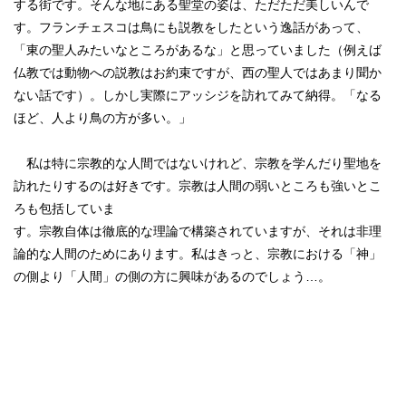
する街です。そんな地にある聖堂の姿は、ただただ美しいんで
す。フランチェスコは鳥にも説教をしたという逸話があって、
「東の聖人みたいなところがあるな」と思っていました（例えば
仏教では動物への説教はお約束ですが、西の聖人ではあまり聞か
ない話です）。しかし実際にアッシジを訪れてみて納得。「なる
ほど、人より鳥の方が多い。」
私は特に宗教的な人間ではないけれど、宗教を学んだり聖地を
訪れたりするのは好きです。宗教は人間の弱いところも強いとこ
ろも包括していま
す。宗教自体は徹底的な理論で構築されていますが、それは非理
論的な人間のためにあります。私はきっと、宗教における「神」
の側より「人間」の側の方に興味があるのでしょう…。