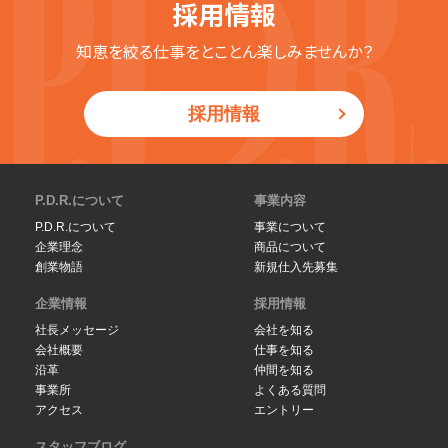
採用情報
知恵を絞る仕事をとことん楽しみませんか？
採用情報
P.D.R.について
事業内容
P.D.R.について
事業について
企業理念
商品について
創業物語
新規仕入先募集
企業情報
採用情報
社長メッセージ
会社を知る
会社概要
仕事を知る
沿革
仲間を知る
事業所
よくある質問
アクセス
エントリー
スタッフブログ