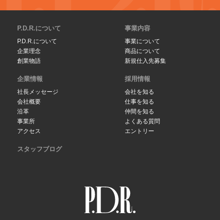
P.D.R.について
事業内容
P.D.R.について
事業について
企業理念
商品について
創業物語
新規仕入先募集
企業情報
採用情報
社長メッセージ
会社を知る
会社概要
仕事を知る
沿革
仲間を知る
事業所
よくある質問
アクセス
エントリー
スタッフブログ