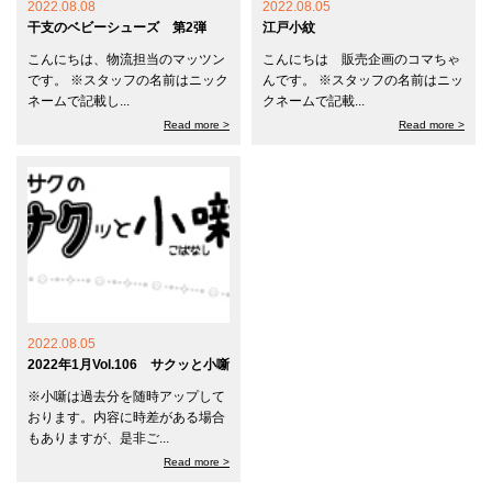
2022.08.08
2022.08.05
干支のベビーシューズ 第2弾
江戸小紋
こんにちは、物流担当のマッツン
こんにちは 販売企画のコマちゃ
です。 ※スタッフの名前はニック
んです。 ※スタッフの名前はニッ
ネームで記載し...
クネームで記載...
Read more >
Read more >
2022.08.05
2022年1月Vol.106 サクッと小噺
※小噺は過去分を随時アップして
おります。内容に時差がある場合
もありますが、是非ご...
Read more >