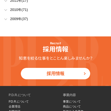
2011年(17)
2010年(71)
2009年(37)
Recruit
採用情報
知恵を絞る仕事をとことん楽しみませんか？
採用情報
P.D.R.について
事業内容
P.D.R.について
事業について
企業理念
商品について