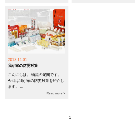
2018.11.01
我が家の防災対策
こんにちは。 物流の尾関です。
今回は我が家の防災対策を紹介し
ます。 ...
Read more >
1