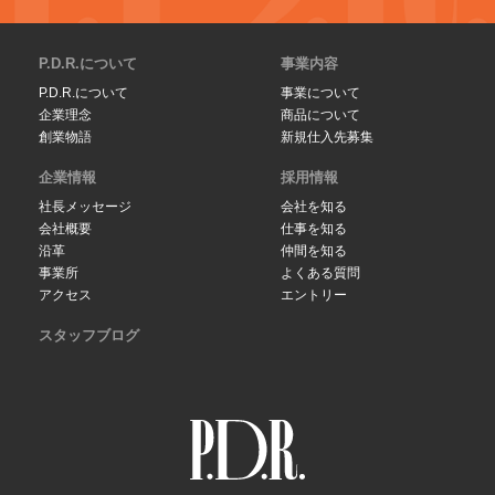
P.D.R.について
事業内容
P.D.R.について
事業について
企業理念
商品について
創業物語
新規仕入先募集
企業情報
採用情報
社長メッセージ
会社を知る
会社概要
仕事を知る
沿革
仲間を知る
事業所
よくある質問
アクセス
エントリー
スタッフブログ