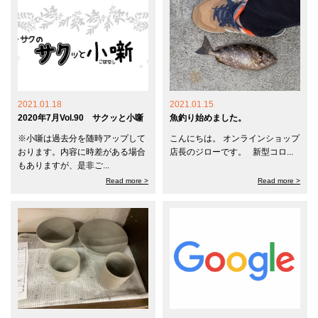
2021.01.18
2021.01.15
2020年7月Vol.90 サクッと小噺
魚釣り始めました。
※小噺は過去分を随時アップして
こんにちは。 オンラインショップ
おります。内容に時差がある場合
店長のジローです。 新型コロ...
もありますが、是非ご...
Read more >
Read more >