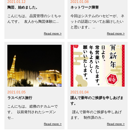
2021.01.12
2021.01.08
陶芸、始めました。
ネットワーク障害
こんにちは。 品質管理のシミちゃ
今回はシステムのハセピーが、 ネ
んです。 友人から陶芸体験に...
ットの話題についてお届けしたい
と思います。 ...
Read more >
Read more >
2021.01.05
2021.01.04
ラスベガス旅行
謹んで新年のご挨拶を申しあげま
す。
こんにちは。 総務のナカムーで
す。 以前発刊されたシーズン
謹んで新年のご挨拶を申しあげ
セ...
ます。 制作課のカ...
Read more >
Read more >