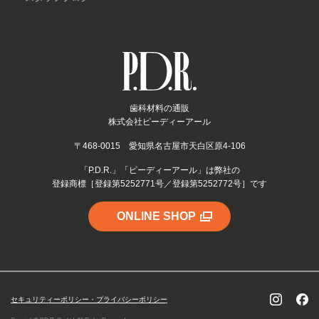
歯科材料の通販
株式会社ピーディーアール
〒468-0015 愛知県名古屋市天白区原4-106
「P.D.R.」「ピーディーアール」は弊社の
登録商標［登録第5252771号／登録第5252772号］です
ONLINE SHOP
セキュリティーポリシー・プライバシーポリシー