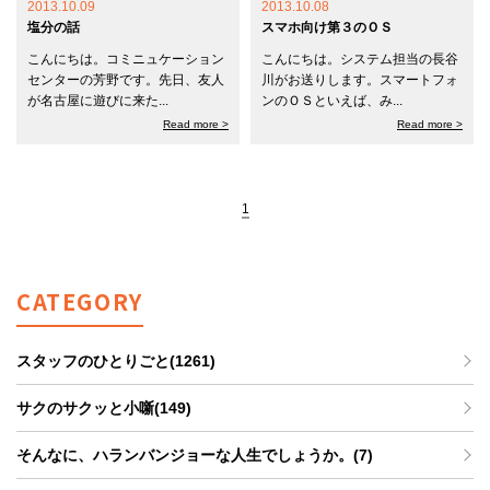
2013.10.09
2013.10.08
塩分の話
スマホ向け第３のＯＳ
こんにちは。コミニュケーション
こんにちは。システム担当の長谷
センターの芳野です。先日、友人
川がお送りします。スマートフォ
が名古屋に遊びに来た...
ンのＯＳといえば、み...
Read more >
Read more >
1
CATEGORY
スタッフのひとりごと(1261)
サクのサクッと小噺(149)
そんなに、ハランバンジョーな人生でしょうか。(7)