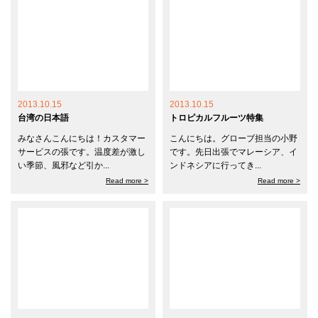
2013.10.15
2013.10.15
台湾の日本語
トロピカルフルーツ特集
みなさんこんにちは！カスタマー
こんにちは。グローブ担当の小野
サービスの張です。温度差が激し
です。先日出張でマレーシア、イ
い季節、風邪など引か...
ンドネシアに行ってき...
Read more >
Read more >