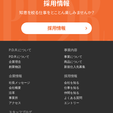
採用情報
知恵を絞る仕事をとことん楽しみませんか？
採用情報
P.D.R.について
事業内容
P.D.R.について
事業について
企業理念
商品について
創業物語
新規仕入先募集
企業情報
採用情報
社長メッセージ
会社を知る
会社概要
仕事を知る
沿革
仲間を知る
事業所
よくある質問
アクセス
エントリー
スタッフブログ