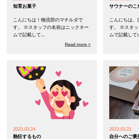
知育お菓子
サウナーのこ
こんにちは！物流部のマチルダで
こんにちは。
す。 ※スタッフの名前はニックネー
す。 ※スタ
ムで記載して...
ムで記載してい.
Read more >
2023.03.24
2023.03.21
熱狂するもの
自分へのご褒