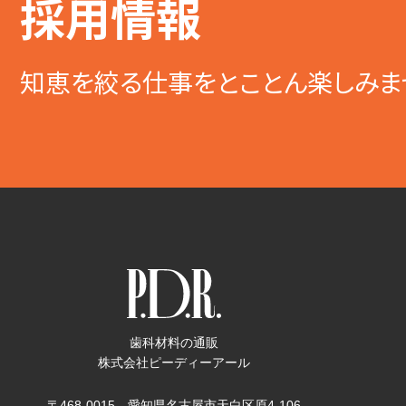
採用情報
知恵を絞る仕事をとことん楽しみま
歯科材料の通販
株式会社ピーディーアール
〒468-0015 愛知県名古屋市天白区原4-106