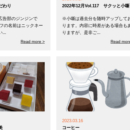
だわり
2022年12月Vol.117 サクッと小噺
広告部のジンジンで
※小噺は過去分を随時アップして
ッフの名前はニックネー
ります。内容に時差がある場合も
..
りますが、是非ご...
Read more >
Read mor
2023.03.16
美
コーヒー