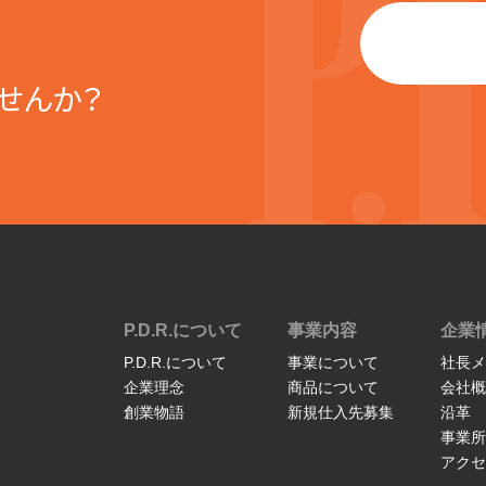
せんか？
P.D.R.について
事業内容
企業
P.D.R.について
事業について
社長メ
企業理念
商品について
会社概
創業物語
新規仕入先募集
沿革
事業所
アクセ