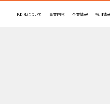
P.D.R.について
事業内容
企業情報
採用情