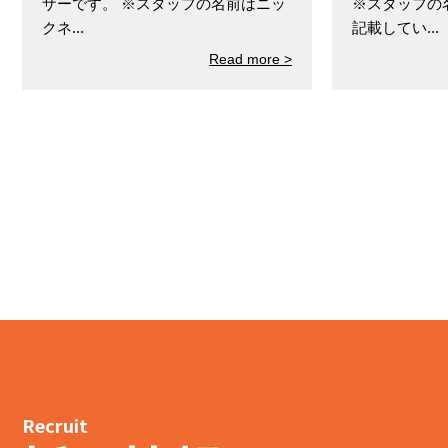
ザーです。 ※スタッフの名前はニッ
※スタッフの
クネ...
記載してい...
Read more >
Recruit