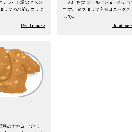
オンライン課のアベン
こんにちは コールセンターのチョ
スタッフの名前はニック
です。 ※スタッフ名前はニックネ
.
ムで...
Read more >
Read mor
総務のナカムーです。