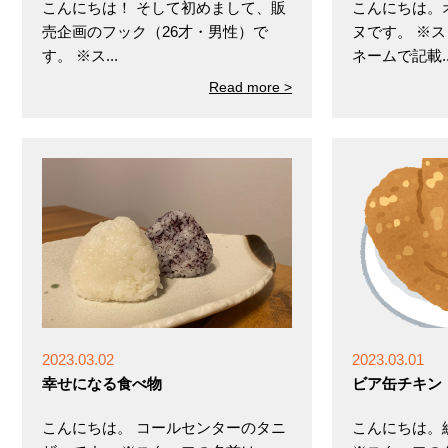
こんにちは！ そして初めまして、販
こんにちは。
売企画のフック（26才・男性）で
ヌです。 ※
す。 ※ス...
ネームで記載..
Read more >
2023.03.02
2023.03.01
幸せになる食べ物
ビア缶チキン
こんにちは。 コールセンターのタニ
こんにちは。