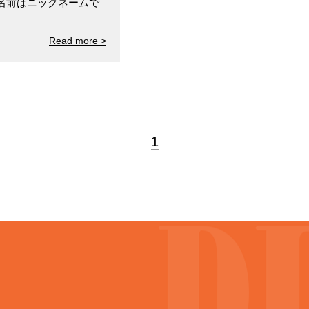
名前はニックネームで
Read more >
1