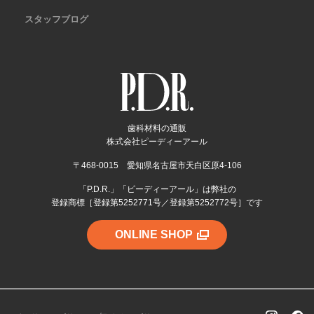
スタッフブログ
歯科材料の通販
株式会社ピーディーアール
〒468-0015 愛知県名古屋市天白区原4-106
「P.D.R.」「ピーディーアール」は弊社の
登録商標［登録第5252771号／登録第5252772号］です
ONLINE SHOP