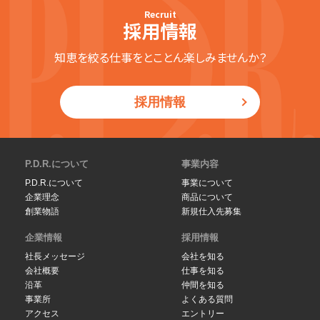
Recruit
採用情報
知恵を絞る仕事をとことん楽しみませんか？
採用情報
P.D.R.について
事業内容
P.D.R.について
事業について
企業理念
商品について
創業物語
新規仕入先募集
企業情報
採用情報
社長メッセージ
会社を知る
会社概要
仕事を知る
沿革
仲間を知る
事業所
よくある質問
アクセス
エントリー