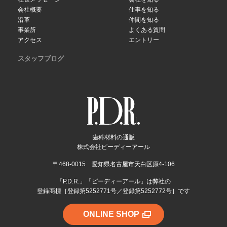
会社概要
仕事を知る
沿革
仲間を知る
事業所
よくある質問
アクセス
エントリー
スタッフブログ
歯科材料の通販
株式会社ピーディーアール
〒468-0015 愛知県名古屋市天白区原4-106
「P.D.R.」「ピーディーアール」は弊社の
登録商標［登録第5252771号／登録第5252772号］です
ONLINE SHOP