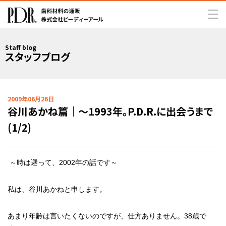
Staff blog
スタッフブログ
2009年06月26日
谷川あかね篇｜～1993年。P.D.R.に出会うまで
(1/2)
～時は遡って、2002年の話です～
私は、谷川あかねと申します。
あまり年齢は言いたくないのですが、仕方ありません。38歳で