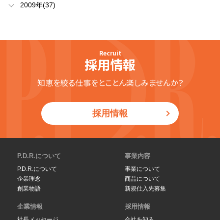
2009年(37)
Recruit
採用情報
知恵を絞る仕事をとことん楽しみませんか？
採用情報
P.D.R.について
事業内容
P.D.R.について
事業について
企業理念
商品について
創業物語
新規仕入先募集
企業情報
採用情報
社長メッセージ
会社を知る