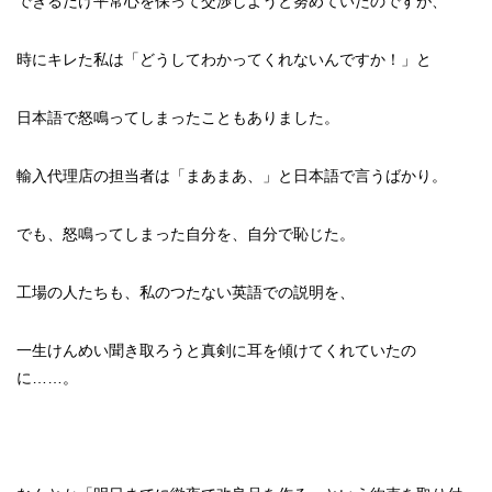
できるだけ平常心を保って交渉しようと努めていたのですが、
時にキレた私は「どうしてわかってくれないんですか！」と
日本語で怒鳴ってしまったこともありました。
輸入代理店の担当者は「まあまあ、」と日本語で言うばかり。
でも、怒鳴ってしまった自分を、自分で恥じた。
工場の人たちも、私のつたない英語での説明を、
一生けんめい聞き取ろうと真剣に耳を傾けてくれていたの
に……。