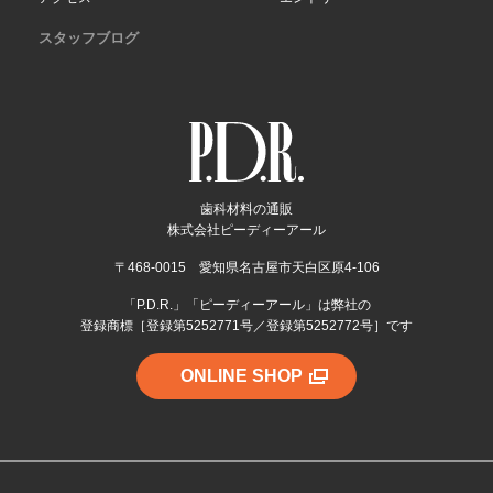
スタッフブログ
歯科材料の通販
株式会社ピーディーアール
〒468-0015 愛知県名古屋市天白区原4-106
「P.D.R.」「ピーディーアール」は弊社の
登録商標［登録第5252771号／登録第5252772号］です
ONLINE SHOP