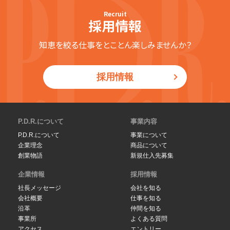
Recruit
採用情報
知恵を絞る仕事をとことん楽しみませんか？
採用情報
P.D.R.について
事業内容
P.D.R.について
事業について
企業理念
商品について
創業物語
新規仕入先募集
企業情報
採用情報
社長メッセージ
会社を知る
会社概要
仕事を知る
沿革
仲間を知る
事業所
よくある質問
アクセス
エントリー