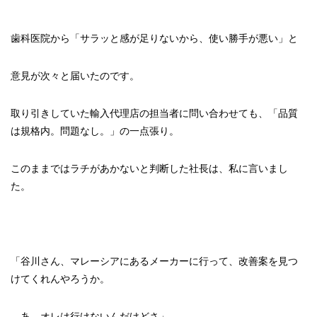
歯科医院から「サラッと感が足りないから、使い勝手が悪い」と
意見が次々と届いたのです。
取り引きしていた輸入代理店の担当者に問い合わせても、「品質
は規格内。問題なし。」の一点張り。
このままではラチがあかないと判断した社長は、私に言いまし
た。
「谷川さん、マレーシアにあるメーカーに行って、改善案を見つ
けてくれんやろうか。
あ、オレは行けないんだけどさ」