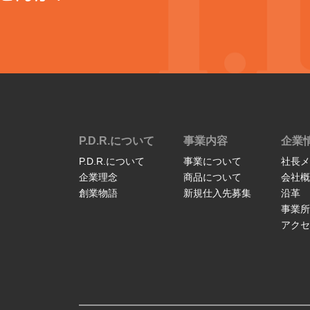
P.D.R.について
事業内容
企業
P.D.R.について
事業について
社長メ
企業理念
商品について
会社概
創業物語
新規仕入先募集
沿革
事業所
アクセ