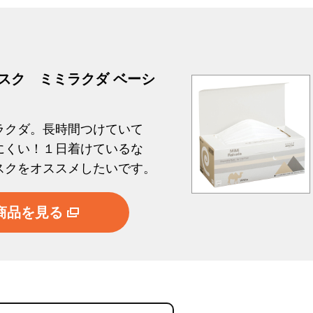
スク ミミラクダ ベーシ
ラクダ。長時間つけていて
にくい！１日着けているな
スクをオススメしたいです。
商品を見る