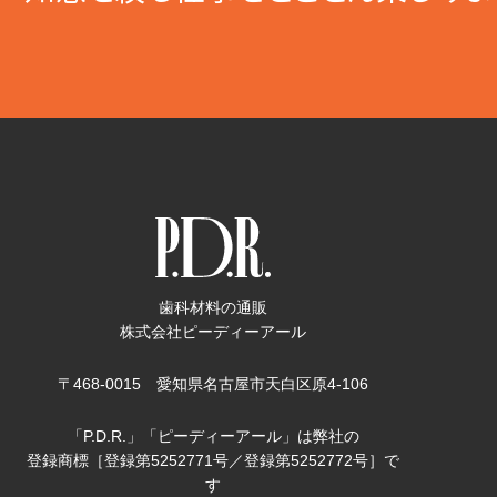
歯科材料の通販
株式会社ピーディーアール
〒468-0015 愛知県名古屋市天白区原4-106
「P.D.R.」「ピーディーアール」は弊社の
登録商標［登録第5252771号／登録第5252772号］で
す