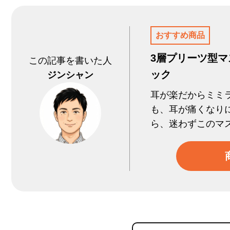
おすすめ商品
3層プリーツ型マ
この記事を書いた人
ック
ジンシャン
耳が楽だからミミ
も、耳が痛くなり
ら、迷わずこのマ