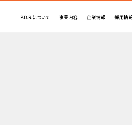
P.D.R.について
事業内容
企業情報
採用情