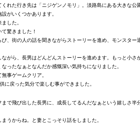
てくれた行き先は「ニジゲンノモリ」。淡路島にある大きな公
施設がいくつかあります。
来ました。
いて驚きました！
らび、街の人の話を聞きながらストーリーを進め、モンスター
しながら、長男はどんどんストーリーを進めます。もっと小さ
くなったなぁとなんだか感慨深い気持ちになりました。
て無事ゲームクリア。
子供に戻った気分で楽しむ事ができました。
フまで飛び出した長男に、成長してるんだなぁという嬉しさ半
しまうからね。と妻とこっそり話をしました。