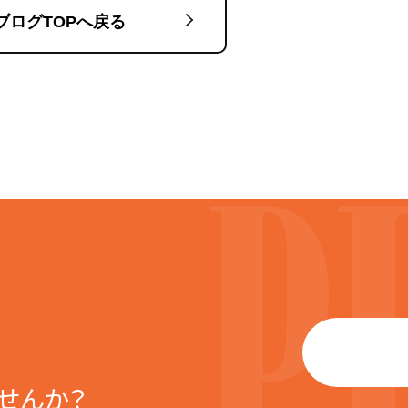
ブログTOPへ戻る
せんか？