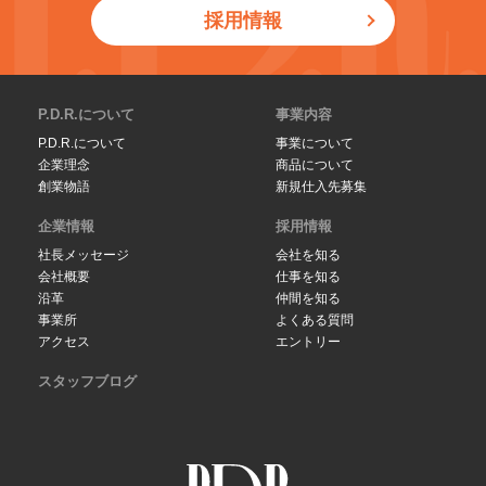
採用情報
P.D.R.について
事業内容
P.D.R.について
事業について
企業理念
商品について
創業物語
新規仕入先募集
企業情報
採用情報
社長メッセージ
会社を知る
会社概要
仕事を知る
沿革
仲間を知る
事業所
よくある質問
アクセス
エントリー
スタッフブログ