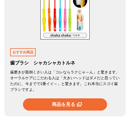
おすすめ商品
歯ブラシ シャカシャカトルネ
歯磨きが面倒くさい人は「コレならラクじゃ～ん」と驚きます。
オーラルケアにこだわる人は「大きいヘッドはダメだと思ってい
たのに、今までで1番イイ～」と驚きます。これ本当にスゴイ歯
ブラシですよ。
商品を見る