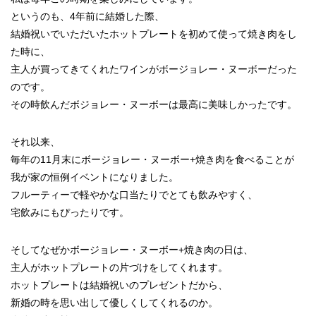
というのも、4年前に結婚した際、
結婚祝いでいただいたホットプレートを初めて使って焼き肉をし
た時に、
主人が買ってきてくれたワインがボージョレー・ヌーボーだった
のです。
その時飲んだボジョレー・ヌーボーは最高に美味しかったです。
それ以来、
毎年の11月末にボージョレー・ヌーボー+焼き肉を食べることが
我が家の恒例イベントになりました。
フルーティーで軽やかな口当たりでとても飲みやすく、
宅飲みにもぴったりです。
そしてなぜかボージョレー・ヌーボー+焼き肉の日は、
主人がホットプレートの片づけをしてくれます。
ホットプレートは結婚祝いのプレゼントだから、
新婚の時を思い出して優しくしてくれるのか。