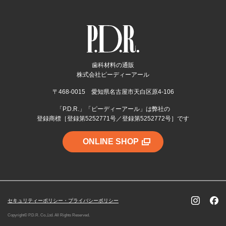
歯科材料の通販
株式会社ピーディーアール
〒468-0015 愛知県名古屋市天白区原4-106
「P.D.R.」「ピーディーアール」は弊社の
登録商標［登録第5252771号／登録第5252772号］です
ONLINE SHOP
セキュリティーポリシー・プライバシーポリシー
Copyright© P.D.R. Co.,Ltd. All Rights Reserved.