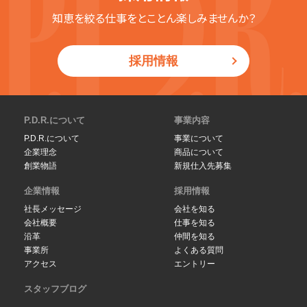
知恵を絞る仕事をとことん楽しみませんか？
採用情報
P.D.R.について
事業内容
P.D.R.について
事業について
企業理念
商品について
創業物語
新規仕入先募集
企業情報
採用情報
社長メッセージ
会社を知る
会社概要
仕事を知る
沿革
仲間を知る
事業所
よくある質問
アクセス
エントリー
スタッフブログ