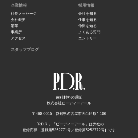
企業情報
採用情報
社長メッセージ
会社を知る
会社概要
仕事を知る
沿革
仲間を知る
事業所
よくある質問
アクセス
エントリー
スタッフブログ
歯科材料の通販
株式会社ピーディーアール
〒468-0015 愛知県名古屋市天白区原4-106
「P.D.R.」「ピーディーアール」は弊社の
登録商標［登録第5252771号／登録第5252772号］です