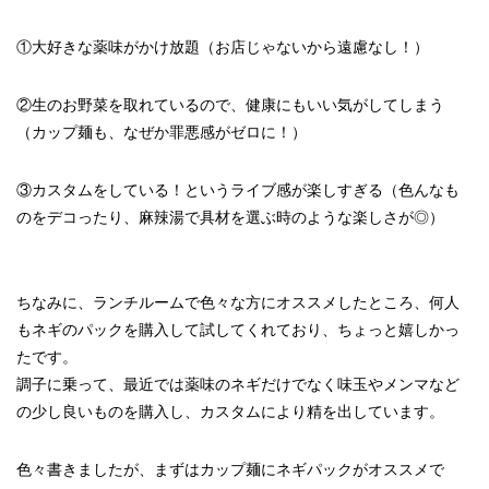
①大好きな薬味がかけ放題（お店じゃないから遠慮なし！）
②生のお野菜を取れているので、健康にもいい気がしてしまう
（カップ麺も、なぜか罪悪感がゼロに！）
③カスタムをしている！というライブ感が楽しすぎる（色んなも
のをデコったり、麻辣湯で具材を選ぶ時のような楽しさが◎）
ちなみに、ランチルームで色々な方にオススメしたところ、何人
もネギのパックを購入して試してくれており、ちょっと嬉しかっ
たです。
調子に乗って、最近では薬味のネギだけでなく味玉やメンマなど
の少し良いものを購入し、カスタムにより精を出しています。
色々書きましたが、まずはカップ麺にネギパックがオススメで