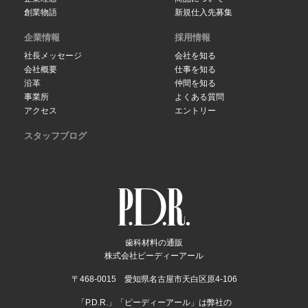
創業物語
新規仕入先募集
企業情報
採用情報
社長メッセージ
会社を知る
会社概要
仕事を知る
沿革
仲間を知る
事業所
よくある質問
アクセス
エントリー
スタッフブログ
歯科材料の通販
株式会社ピーディーアール
〒468-0015 愛知県名古屋市天白区原4-106
「P.D.R.」「ピーディーアール」は弊社の