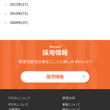
2011年(17)
2010年(71)
2009年(37)
Recruit
採用情報
知恵を絞る仕事をとことん楽しみませんか？
採用情報
P.D.R.について
事業内容
P.D.R.について
事業について
企業理念
商品について