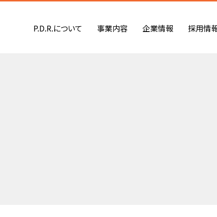
P.D.R.について
事業内容
企業情報
採用情