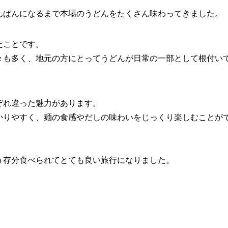
んぱんになるまで本場のうどんをたくさん味わってきました。
たことです。
々も多く、地元の方にとってうどんが日常の一部として根付い
ぞれ違った魅力があります。
かりやすく、麺の食感やだしの味わいをじっくり楽しむことが
う存分食べられてとても良い旅行になりました。
。