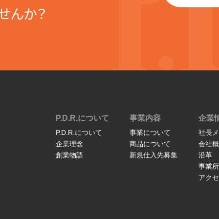
せんか？
P.D.R.について
事業内容
企業
P.D.R.について
事業について
社長メ
企業理念
商品について
会社概
創業物語
新規仕入先募集
沿革
事業所
アクセ