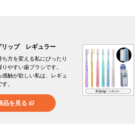
グリップ レギュラー
持ち方を変える私にぴったり
握りやすい歯ブラシです。
る感触が欲しい私は、レギュ
です。
商品を見る