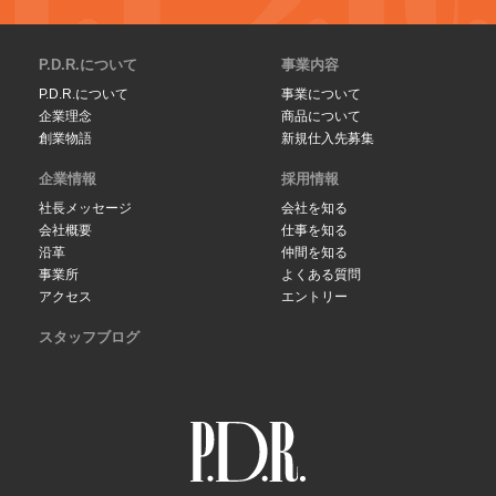
P.D.R.について
事業内容
P.D.R.について
事業について
企業理念
商品について
創業物語
新規仕入先募集
企業情報
採用情報
社長メッセージ
会社を知る
会社概要
仕事を知る
沿革
仲間を知る
事業所
よくある質問
アクセス
エントリー
スタッフブログ