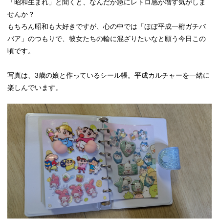
「昭和生まれ」と聞くと、なんだか急にレトロ感が増す気がしま
せんか？
もちろん昭和も大好きですが、心の中では「ほぼ平成一桁ガチバ
バア」のつもりで、彼女たちの輪に混ざりたいなと願う今日この
頃です。
写真は、3歳の娘と作っているシール帳。平成カルチャーを一緒に
楽しんでいます。