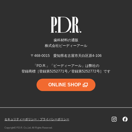
歯科材料の通販
株式会社ピーディーアール
〒468-0015 愛知県名古屋市天白区原4-106
「P.D.R.」「ピーディーアール」は弊社の
登録商標［登録第5252771号／登録第5252772号］です
ONLINE SHOP
セキュリティーポリシー・プライバシーポリシー
Copyright© P.D.R. Co.,Ltd. All Rights Reserved.