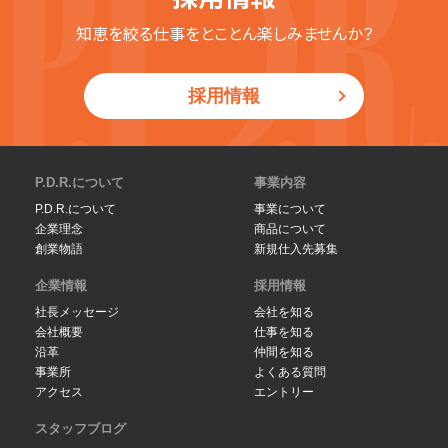
知恵を絞る仕事をとことん楽しみませんか？
採用情報
P.D.R.について
事業内容
P.D.R.について
事業について
企業理念
商品について
創業物語
新規仕入先募集
企業情報
採用情報
社長メッセージ
会社を知る
会社概要
仕事を知る
沿革
仲間を知る
事業所
よくある質問
アクセス
エントリー
スタッフブログ