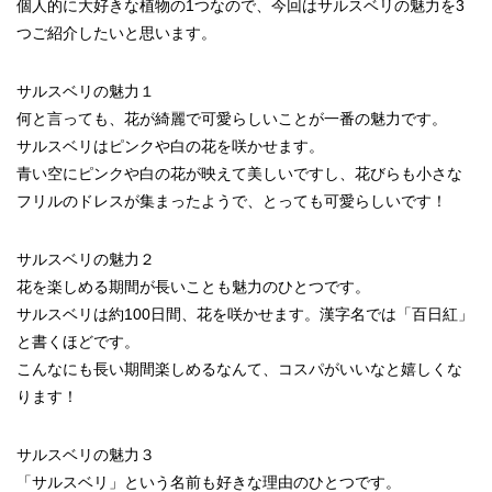
個人的に大好きな植物の1つなので、今回はサルスベリの魅力を3
つご紹介したいと思います。
サルスベリの魅力１
何と言っても、花が綺麗で可愛らしいことが一番の魅力です。
サルスベリはピンクや白の花を咲かせます。
青い空にピンクや白の花が映えて美しいですし、花びらも小さな
フリルのドレスが集まったようで、とっても可愛らしいです！
サルスベリの魅力２
花を楽しめる期間が長いことも魅力のひとつです。
サルスベリは約100日間、花を咲かせます。漢字名では「百日紅」
と書くほどです。
こんなにも長い期間楽しめるなんて、コスパがいいなと嬉しくな
ります！
サルスベリの魅力３
「サルスベリ」という名前も好きな理由のひとつです。