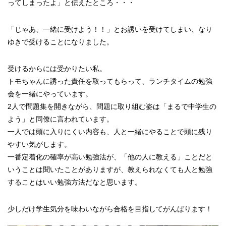
ってしまったよ」と伝えたところ・・・
「じゃあ、一緒に受けよう！！」とお誘いを受けてしまい、なり
ゆきで受けることになりました。
受けるからには受かりたい私。
トモちゃんに誘った責任を取ってもらって、ランチタイムの勉強
会を一緒にやっています。
2人で問題集を開きながら、問題に取り組む姿は「まるで中学生の
よう」と同僚に言われています。
一人では頭に入りにくい内容も、人と一緒にやることで頭に残り
やすい気がします。
一番定着化の確率が高い勉強法が、「他の人に教える」ことだと
いうことは聞いたことがありますが、教えられなくても人と勉強
することはいい勉強方法だなと思います。
少しだけ学生気分を味わいながら合格を目指してがんばります！