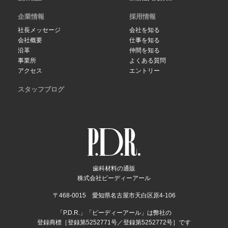
企業情報
採用情報
社長メッセージ
会社を知る
会社概要
仕事を知る
沿革
仲間を知る
事業所
よくある質問
アクセス
エントリー
スタッフブログ
歯科材料の通販
株式会社ピーディーアール
〒468-0015 愛知県名古屋市天白区原4-106
「P.D.R.」「ピーディーアール」は弊社の
登録商標［登録第5252771号／登録第5252772号］です