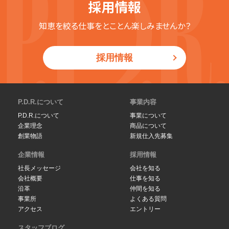
採用情報
知恵を絞る仕事をとことん楽しみませんか？
採用情報
P.D.R.について
事業内容
P.D.R.について
事業について
企業理念
商品について
創業物語
新規仕入先募集
企業情報
採用情報
社長メッセージ
会社を知る
会社概要
仕事を知る
沿革
仲間を知る
事業所
よくある質問
アクセス
エントリー
スタッフブログ