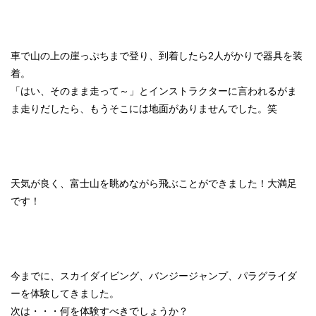
車で山の上の崖っぷちまで登り、到着したら2人がかりで器具を装
着。
「はい、そのまま走って～」とインストラクターに言われるがま
ま走りだしたら、もうそこには地面がありませんでした。笑
天気が良く、富士山を眺めながら飛ぶことができました！大満足
です！
今までに、スカイダイビング、バンジージャンプ、パラグライダ
ーを体験してきました。
次は・・・何を体験すべきでしょうか？