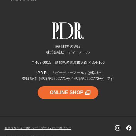
歯科材料の通販
株式会社ピーディーアール
〒468-0015 愛知県名古屋市天白区原4-106
「P.D.R.」「ピーディーアール」は弊社の
登録商標［登録第5252771号／登録第5252772号］です
ONLINE SHOP
セキュリティーポリシー・プライバシーポリシー