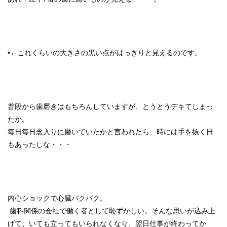
•←これくらいの大きさの黒い点がはっきりと見えるのです。
普段から歯磨きはもちろんしていますが、とうとうデキてしまっ
たか。
毎日毎日念入りに磨いていたかと言われたら、時には手を抜く日
もあったしな・・・
内心ショックで心臓バクバク。
歯科関係の会社で働く者として恥ずかしい。そんな思いが込み上
げて、いても立ってもいられなくなり、翌日仕事が終わってか