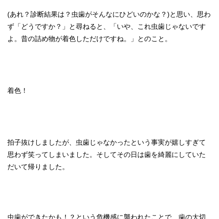
(あれ？診断結果は？虫歯がそんなにひどいのかな？)と思い、思わ
ず「どうですか？」と尋ねると、「いや、これ虫歯じゃないです
よ。昔の詰め物が着色しただけですね。」とのこと。
着色！
拍子抜けしましたが、虫歯じゃなかったという事実が嬉しすぎて
思わず笑ってしまいました。そしてその日は歯を綺麗にしていた
だいて帰りました。
虫歯ができたかも！？という危機感に襲われたことで、歯の大切