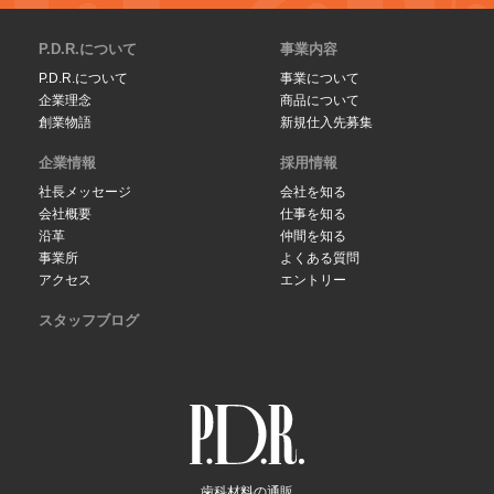
P.D.R.について
事業内容
P.D.R.について
事業について
企業理念
商品について
創業物語
新規仕入先募集
企業情報
採用情報
社長メッセージ
会社を知る
会社概要
仕事を知る
沿革
仲間を知る
事業所
よくある質問
アクセス
エントリー
スタッフブログ
歯科材料の通販