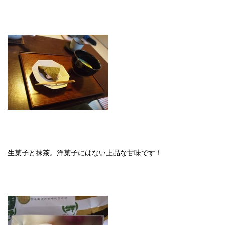
生菓子と抹茶。洋菓子にはない上品な甘味です！