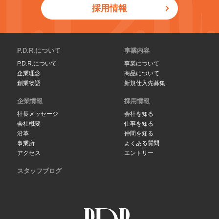
採用情報
P.D.R.について
事業内容
P.D.R.について
事業について
企業理念
商品について
創業物語
新規仕入先募集
企業情報
採用情報
社長メッセージ
会社を知る
会社概要
仕事を知る
沿革
仲間を知る
事業所
よくある質問
アクセス
エントリー
スタッフブログ